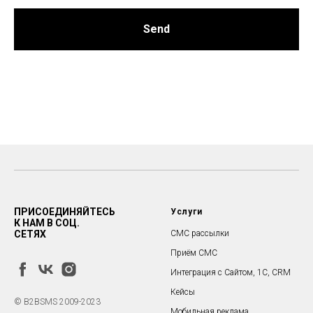
Send
ПРИСОЕДИНЯЙТЕСЬ
Услуги
К НАМ В СОЦ.
СЕТЯХ
СМС рассылки
Приём СМС
Интеграция c Сайтом, 1С, CRM
Кейсы
© B2BSMS 2009-2023
Мобильная реклама